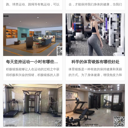
跑、球类运动、跳绳等有氧运动，可以
去，才能保持我们身体的健康，当我们
甩掉赘肉，赶走小肚腩、大象腿、虎背
提高了身体素质，提高了我们身体的基
熊腰等身材；力量训练可以帮你雕刻紧
础代谢，这样即便我们躺在沙发上，一
致身材曲线，实现塑造迷人的马甲线、
动也不动，也会消耗大量的热量，怎么
腹肌线条。特别提示：加强臀部力量训
吃也不会胖。所以，迈开腿去体育场地
练，还可以摆脱扁平臀型，实现现下流
上肆意奔跑吧，或者在家买一台跑步
行的蜜桃臀。
机，全家进行锻炼，假如条件允许，配
备一个健身房，锐强体育就能做为您和
您的家人做一个私家健身房，祝您的身
体越来越健康，也越来越瘦。
每天坚持运动一小时有哪些好处？
科学的体育锻炼有哪些好处
积极锻炼能够让人在运动的过程之中获
体育锻炼是一种有效的保持健康和美丽
得积极和兴奋的情绪，积极锻炼的人群
的方式。为了身体健康，增强免疫力和
也有着更加健康的精神面貌，这种种好
抵抗力，为了呼吸系统的安全，为了不
处对于人体健康而言有着诸多的意义，
外出体育锻炼时交叉感染，在家做一个
坚持锻炼才能够获得更好的身体状况，
私家健身房吧，让家人都享受到体育锻
为自己的健康带来各个方面的保障。
炼带来的乐趣。