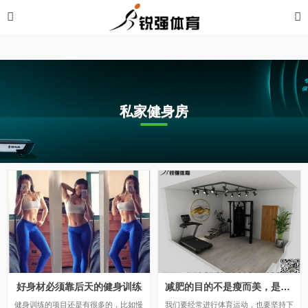
开云体育-开云| 开云官方网站
私家健身房
好身材必须靠后天的健身训练
减肥的目的不是瘦而美，是为了健康美
健身训练的项目还是有很多的，比如慢
我们要经常进行体育运动，也要坚持下