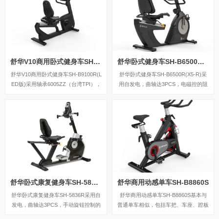
舒华V10商用卧式健身车SH-B9100R(LED版)
舒华卧式健身车SH-B6500R(X5-R)
舒华V10商用卧式健身车SH-B9100R(L
舒华卧式健身车SH-B6500R(X5-R)采
ED版)采用轴承6005ZZ（台湾TPI），
用自发电，曲轴达3PCS，电磁控的阻
步幅曲柄长是170mm，如果换算步距
力系统，设有24段阻力等级，拥有7.5k
是13.4英寸，具有水壶架和Ipad平板支
g的磁控轮。
架、USB充电功能，管座可纵向调整3
00mm和水平调整50mm，张力旋钮采
用电动调整，制作电磁铁阻力，传输系
统多沟皮带J型8沟。
舒华卧式康复健身车SH-5836R
舒华商用动感单车SH-B8860S
舒华卧式康复健身车SH-5836R采用自
舒华商用动感单车SH-B8860S基本与
发电，曲轴达3PCS，手动旋钮控制的
普通单车相似，包括车把、车座、蹬板
阻力系统，设有8级阻力，拥有7kg重
和轮子几个部分，车身稳固地联结为一