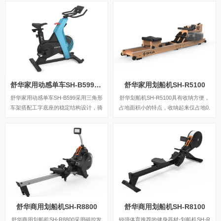
量的飞轮。
个整体。与普通单车不同的是，它的结
构可以做很大的调整，使骑行的人感觉
更舒适。
舒华家用动感单车SH-B599(A5-S)
舒华家用划船机SH-R5100
舒华家用动感单车SH-B599采用三角形
舒华划船机SH-R5100具有收纳方便，
车架搭配工字底座的稳定结构设计，骑
占地面积小的特点，收纳起来仅占地0.
行更稳定，承重可达125kg，手动磁控
3㎡，而且采用精密的水阻调控系统，
阻力设计，骑行时无物理摩擦，更顺畅
无需耗电，环保，省钱，更安全，可以
静音，同时无需插电，使用更便捷。1
达到背部塑肌、减脂腰腹、坚挺胸部、
3kg磁控飞轮，足量均质，保障骑行时
紧致手臂和紧实大腿、修饰下肢等全身
的惯性力及动平衡，骑行劲爽。
性肌肉锻炼的模式，直击身体各重要肌
群。
舒华商用划船机SH-R8800
舒华商用划船机SH-R8100
舒华商用划船机SH-R8800采用磁控发
锐强体育推荐的健身器材-划船机SH-R