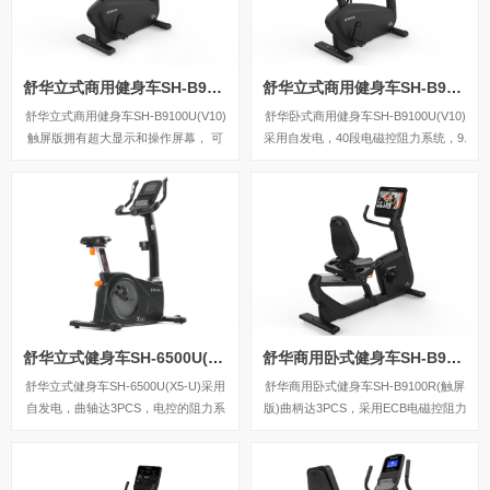
舒华立式商用健身车SH-B9100U(V10)触屏版
舒华立式商用健身车SH-B9100U(V10)LED版
舒华立式商用健身车SH-B9100U(V10)
舒华卧式商用健身车SH-B9100U(V10)
触屏版拥有超大显示和操作屏幕， 可
采用自发电，40段电磁控阻力系统，9.
以任意设置阻力、时间和距离等参数，
3kg飞轮重量。
还可以即时显示心跳和转速等数据，同
时，SH-B9100U提供多项科学运动处
方，更轻松掌握运动节奏。
舒华立式健身车SH-6500U(X5-U)
舒华商用卧式健身车SH-B9100R(触屏版)
舒华立式健身车SH-6500U(X5-U)采用
舒华商用卧式健身车SH-B9100R(触屏
自发电，曲轴达3PCS，电控的阻力系
版)曲柄达3PCS，采用ECB电磁控阻力
统，设有24段阻力等级，拥有7.5kg的
系统，设有32级阻力等级。
磁控轮。