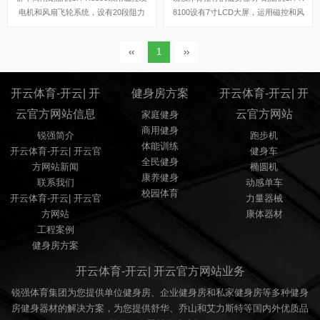
电机和风扇飞轮系统，设有20段阻力
8100设有7寸LCD大屏，运用磁控和风
段数，其中飞轮重量是7kg。
力设定阻力系统，16段阻力调整，采
用轻质铝合机静音轨道，四种自定义训
‹‹
1
››
练模式，12组固定程序，可以很好的
锻炼您的体质，希望能获得您的青睐。
开云体育-开云| 开
健身房方案
开云体育-开云| 开
云官方网站信息
云官方网站
家庭健身
商用健身
锐强简介
跑步机
体能训练
开云体育-开云| 开云官
健身车
全民健身
方网站新闻
椭圆机
康养健身
联系我们
动感单车
校园体育
开云体育-开云| 开云官
力量器械
方网站
康体器材
工程案例
健身房方案
开云体育-开云| 开云官方网站业务
锐强体育集团为您提供单位健身房、企业健身房和私家健身房等多种健身
房健身器材的解决方案，为您提供舒华、乔山和艾力斯特等国内外优质品