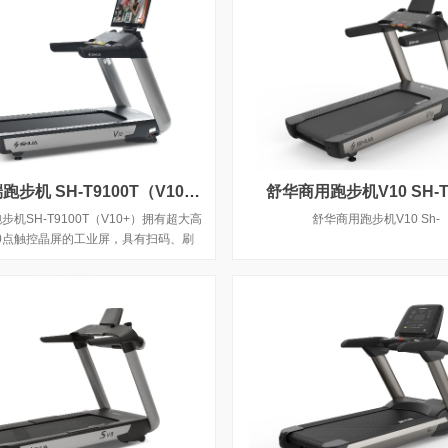
舒华高端跑步机 SH-T9100T（V10+）
舒华商用跑步机V10 SH-T
机SH-T9100T（V10+）拥有超大高
舒华商用跑步机V10 Sh-
10点触控晶屏的工业屏，具有扫码、刷
别等多种智能登录方式，方便快捷，并
学、专业健身模式随意切换，让您开启
科学健身。