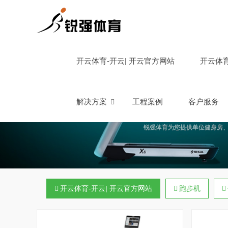
开云体育-开云| 开云官方网站
开云体育-开云| 开云官方网站
开云体育
解决方案
工程案例
客户服务
锐强体育为您提供单位健身房
开云体育-开云| 开云官方网站
跑步机