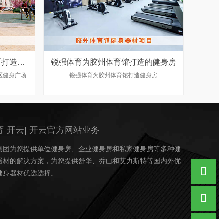
锐强体育为青岛胶南双珠社区打造社区健身广场
​锐强体育为胶州体育馆打造的健身房
区健身广场
​锐强体育为胶州体育馆打造健身房
-开云| 开云官方网站业务
集团为您提供单位健身房、企业健身房和私家健身房等多种健
器材的解决方案，为您提供舒华、乔山和艾力斯特等国内外优
健身器材优选选择。