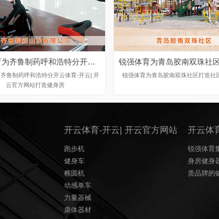
​锐强体育为齐鲁制药呼和浩特分开云体育-开云| 开云官方网站打造健身房
为齐鲁制药呼和浩特分开云体育-开云| 开
锐强体育为青岛胶南双珠社区打造社
云官方网站打造健身房
开云体育-开云| 开云官方网站
开云体育
跑步机
锐强体育
健身车
身房健身
椭圆机
质品牌的
动感单车
力量器械
康体器材