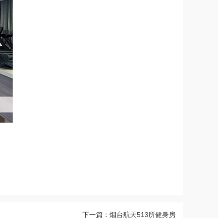
下一篇：
烟台航天513所健身房