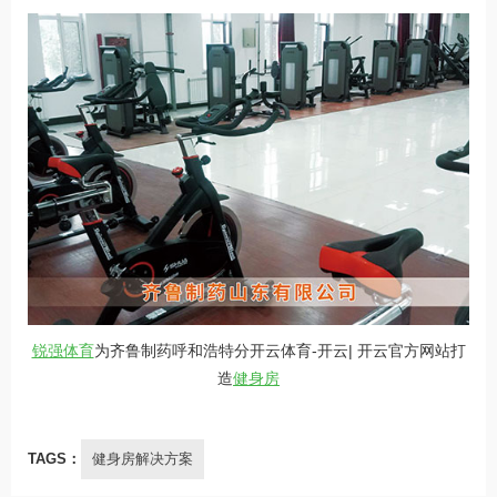
锐强体育
为齐鲁制药呼和浩特分开云体育-开云| 开云官方网站打
造
健身房
TAGS：
健身房解决方案