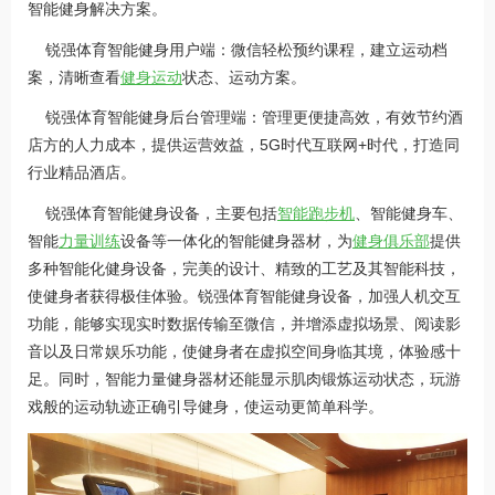
智能健身解决方案。
锐强体育智能健身用户端：微信轻松预约课程，建立运动档
案，清晰查看
健身运动
状态、运动方案。
锐强体育智能健身后台管理端：管理更便捷高效，有效节约酒
店方的人力成本，提供运营效益，5G时代互联网+时代，打造同
行业精品酒店。
锐强体育智能健身设备，主要包括
智能跑步机
、智能健身车、
智能
力量训练
设备等一体化的智能健身器材，为
健身俱乐部
提供
多种智能化健身设备，完美的设计、精致的工艺及其智能科技，
使健身者获得极佳体验。锐强体育智能健身设备，加强人机交互
功能，能够实现实时数据传输至微信，并增添虚拟场景、阅读影
音以及日常娱乐功能，使健身者在虚拟空间身临其境，体验感十
足。同时，智能力量健身器材还能显示肌肉锻炼运动状态，玩游
戏般的运动轨迹正确引导健身，使运动更简单科学。