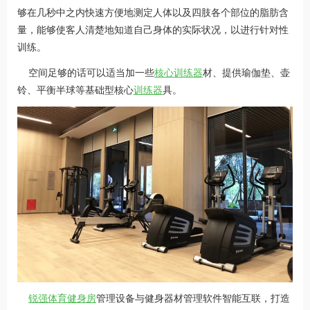
够在几秒中之内快速方便地测定人体以及四肢各个部位的脂肪含
量，能够使客人清楚地知道自己身体的实际状况，以进行针对性
训练。
空间足够的话可以适当加一些
核心训练器
材、提供瑜伽垫、壶
铃、平衡半球等基础型核心
训练器
具。
锐强体育健身房
管理设备与健身器材管理软件智能互联，打造