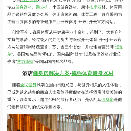
专业
健身器材
、
跑步机
、小区健身器材、康体
按摩器
材、体育用
品连锁销售及健身会所、休闲康体咨询、体育工程、政府采购为
主营业务体系的专业健康产业开云体育-开云| 开云官方网站。
创业至今，锐强体育从事健康事业十余年，得到了广大客户的
支持与厚爱，经过锐人的共同努力与奉献开云体育-开云| 开云官
方网站营销网络覆盖鲁、苏、吉三个省份，并经销自营品牌“
锐珀
尔
”、美国知名品牌“乔山”、国内品牌“舒华”以及按摩器材行业佼
佼者“
艾力斯特
”等国际国内知名品牌。
酒店
健身房解决方案
-
锐强体育健身器材
随着
全民健身
风潮在国内日渐兴盛，与健身相关的入住体验，
已成为越来越多的商旅人士及旅游度假者在选择酒店时所关注的
重点，调查显示，超过40%的旅行者认为，是否配套
健身房
是他
们选择酒店时的优先考量因素。